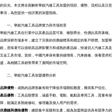
的目光。本文將全面解析華銳汽修工具加盟的現狀、優勢、流程以及注意
事項，為您提供一份詳實的加盟指南。
一、華銳汽修工具品牌實力與市場前景
華銳汽修工具在行業中以其產品品質可靠、種類齊全、性價比高而著稱。
品牌深耕市場多年，建立了完善的供應鏈體系和穩定的客戶群體。加盟華
銳，意味著可以借助其品牌影響力和成熟的產品線，快速切入汽修工具及
五金工具市場。當前，中國汽車保有量持續增長，汽車維修、保養需求旺
盛，為相關工具銷售帶來了廣闊的市場空間。
二、華銳汽修工具加盟優勢分析
品牌優勢
：成熟的品牌形象有助于降低市場開拓難度，獲得客戶信任。
產品優勢
：工具品類豐富，涵蓋手動、電動、氣動及專用工具，質量有保
障，能滿足各類維修站、修理廠及個人用戶的需求。
供應鏈與價格優勢
：總部集中采購和生產，能為加盟商提供具有競爭力的