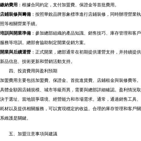
繳納費用
：根據合同約定，支付加盟費、保證金等首批費用。
店鋪裝修與籌備
：按照華銳品牌形象標準進行店鋪裝修，同時辦理營業執
照等相關營業手續。
培訓與開業準備
：參加總部組織的產品知識、銷售技巧、庫存管理和客戶
服務等培訓。總部會協助制定開業促銷方案。
開業與后續運營
：正式開業，總部通常在初期提供運營支持，并持續提供
新品信息、技術更新和營銷活動支持。
四、投資費用與盈利預期
加盟費用主要包括加盟費、保證金、首批進貨費、店鋪租金與裝修費等。
具體金額因店鋪規模、城市等級而異，需要與總部詳細確認。盈利情況取
決于選址、當地競爭環境、經營能力和市場需求。通常，通過銷售工具、
耗材以及提供相關服務，可以實現穩定的收益。合理的庫存管理和客戶關
系維護是關鍵。
五、加盟注意事項與建議