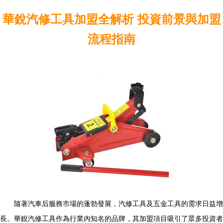
華銳汽修工具加盟全解析 投資前景與加盟
流程指南
隨著汽車后服務市場的蓬勃發展，汽修工具及五金工具的需求日益增
長。華銳汽修工具作為行業內知名的品牌，其加盟項目吸引了眾多投資者